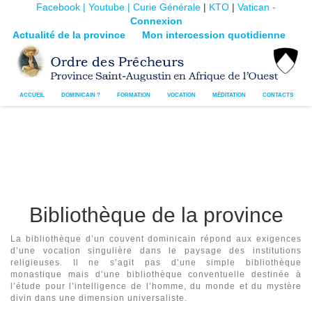
Facebook |
Youtube |
Curie Générale
|
KTO
|
Vatican -
Connexion
Actualité de la province
Mon intercession quotidienne
ACCUEIL
DOMINICAIN ?
FORMATION
VOCATION
MÉDITATION
CONTACTS
Bibliothèque de la province
La bibliothèque d’un couvent dominicain répond aux exigences
d’une vocation singulière dans le paysage des institutions
religieuses. Il ne s’agit pas d’une simple bibliothèque
monastique mais d’une bibliothèque conventuelle destinée à
l’étude pour l’intelligence de l’homme, du monde et du mystère
divin dans une dimension universaliste.