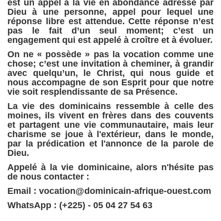
est un appel à la vie en abondance adressé par
Dieu à une personne, appel pour lequel une
réponse libre est attendue. Cette réponse n’est
pas le fait d’un seul moment; c’est un
engagement qui est appelé à croître et à évoluer.
On ne « possède » pas la vocation comme une
chose; c’est une invitation à cheminer, à grandir
avec quelqu’un, le Christ, qui nous guide et
nous accompagne de son Esprit pour que notre
vie soit resplendissante de sa Présence.
La vie des dominicains ressemble à celle des
moines, ils vivent en frères dans des couvents
et partagent une vie communautaire, mais leur
charisme se joue à l'extérieur, dans le monde,
par la prédication et l'annonce de la parole de
Dieu.
Appelé à la vie dominicaine, alors n'hésite pas
de nous contacter :
Email : vocation@dominicain-afrique-ouest.com
WhatsApp : (+225) - 05 04 27 54 63