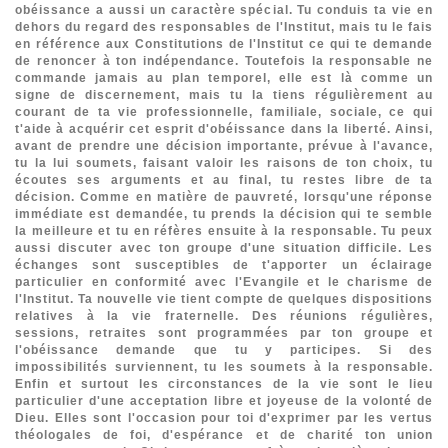
obéissance a aussi un caractère spécial. Tu conduis ta vie en
dehors du regard des responsables de l'Institut, mais tu le fais
en référence aux Constitutions de l'Institut ce qui te demande
de renoncer à ton indépendance. Toutefois la responsable ne
commande jamais au plan temporel, elle est là comme un
signe de discernement, mais tu la tiens régulièrement au
courant de ta vie professionnelle, familiale, sociale, ce qui
t'aide à acquérir cet esprit d'obéissance dans la liberté. Ainsi,
avant de prendre une décision importante, prévue à l'avance,
tu la lui soumets, faisant valoir les raisons de ton choix, tu
écoutes ses arguments et au final, tu restes libre de ta
décision. Comme en matière de pauvreté, lorsqu'une réponse
immédiate est demandée, tu prends la décision qui te semble
la meilleure et tu en réfères ensuite à la responsable. Tu peux
aussi discuter avec ton groupe d'une situation difficile. Les
échanges sont susceptibles de t'apporter un éclairage
particulier en conformité avec l'Evangile et le charisme de
l'Institut. Ta nouvelle vie tient compte de quelques dispositions
relatives à la vie fraternelle. Des réunions régulières,
sessions, retraites sont programmées par ton groupe et
l'obéissance demande que tu y participes. Si des
impossibilités surviennent, tu les soumets à la responsable.
Enfin et surtout les circonstances de la vie sont le lieu
particulier d'une acceptation libre et joyeuse de la volonté de
Dieu. Elles sont l'occasion pour toi d'exprimer par les vertus
théologales de foi, d'espérance et de charité ton union