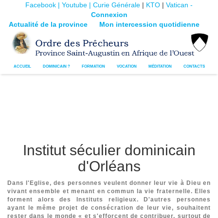
Facebook |
Youtube |
Curie Générale
|
KTO
|
Vatican -
Connexion
Actualité de la province
Mon intercession quotidienne
ACCUEIL
DOMINICAIN ?
FORMATION
VOCATION
MÉDITATION
CONTACTS
Institut séculier dominicain
d'Orléans
Dans l'Eglise, des personnes veulent donner leur vie à Dieu en
vivant ensemble et menant en commun la vie fraternelle. Elles
forment alors des Instituts religieux. D'autres personnes
ayant le même projet de consécration de leur vie, souhaitent
rester dans le monde « et s'efforcent de contribuer, surtout de