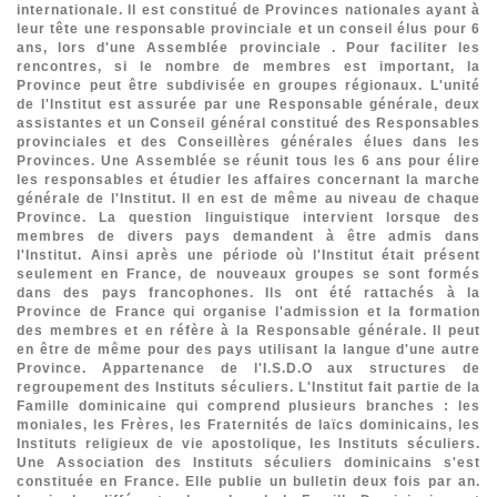
internationale. Il est constitué de Provinces nationales ayant à
leur tête une responsable provinciale et un conseil élus pour 6
ans, lors d'une Assemblée provinciale . Pour faciliter les
rencontres, si le nombre de membres est important, la
Province peut être subdivisée en groupes régionaux. L'unité
de l'Institut est assurée par une Responsable générale, deux
assistantes et un Conseil général constitué des Responsables
provinciales et des Conseillères générales élues dans les
Provinces. Une Assemblée se réunit tous les 6 ans pour élire
les responsables et étudier les affaires concernant la marche
générale de l'Institut. Il en est de même au niveau de chaque
Province. La question linguistique intervient lorsque des
membres de divers pays demandent à être admis dans
l'Institut. Ainsi après une période où l'Institut était présent
seulement en France, de nouveaux groupes se sont formés
dans des pays francophones. Ils ont été rattachés à la
Province de France qui organise l'admission et la formation
des membres et en réfère à la Responsable générale. Il peut
en être de même pour des pays utilisant la langue d'une autre
Province.
Appartenance de l'I.S.D.O aux structures de
regroupement des Instituts séculiers.
L'Institut fait partie de la
Famille dominicaine qui comprend plusieurs branches : les
moniales, les Frères, les Fraternités de laïcs dominicains, les
Instituts religieux de vie apostolique, les Instituts séculiers.
Une Association des Instituts séculiers dominicains s'est
constituée en France. Elle publie un bulletin deux fois par an.