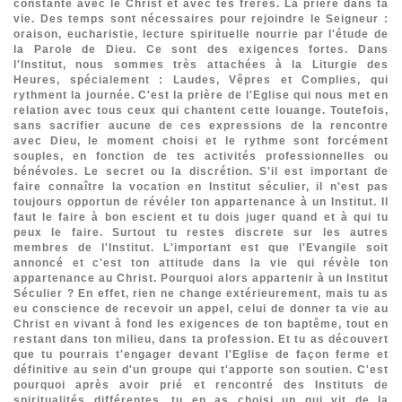
constante avec le Christ et avec tes frères.
La prière dans ta
vie.
Des temps sont nécessaires pour rejoindre le Seigneur :
oraison, eucharistie, lecture spirituelle nourrie par l'étude de
la Parole de Dieu. Ce sont des exigences fortes. Dans
l'Institut, nous sommes très attachées à la Liturgie des
Heures, spécialement : Laudes, Vêpres et Complies, qui
rythment la journée. C'est la prière de l'Eglise qui nous met en
relation avec tous ceux qui chantent cette louange. Toutefois,
sans sacrifier aucune de ces expressions de la rencontre
avec Dieu, le moment choisi et le rythme sont forcément
souples, en fonction de tes activités professionnelles ou
bénévoles.
Le secret ou la discrétion
. S'il est important de
faire connaître la vocation en Institut séculier, il n'est pas
toujours opportun de révéler ton appartenance à un Institut. Il
faut le faire à bon escient et tu dois juger quand et à qui tu
peux le faire. Surtout tu restes discrete sur les autres
membres de l'Institut. L'important est que l'Evangile soit
annoncé et c'est ton attitude dans la vie qui révèle ton
appartenance au Christ.
Pourquoi alors appartenir à un Institut
Séculier ?
En effet, rien ne change extérieurement, mais tu as
eu conscience de recevoir un appel, celui de donner ta vie au
Christ en vivant à fond les exigences de ton baptême, tout en
restant dans ton milieu, dans ta profession. Et tu as découvert
que tu pourrais t'engager devant l'Eglise de façon ferme et
définitive au sein d'un groupe qui t'apporte son soutien. C'est
pourquoi après avoir prié et rencontré des Instituts de
spiritualités différentes, tu en as choisi un qui vit de la