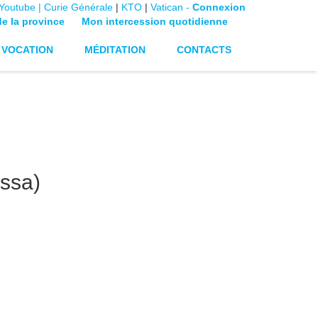
Youtube |
Curie Générale
|
KTO
|
Vatican -
Connexion
de la province
Mon intercession quotidienne
VOCATION
MÉDITATION
CONTACTS
ssa)