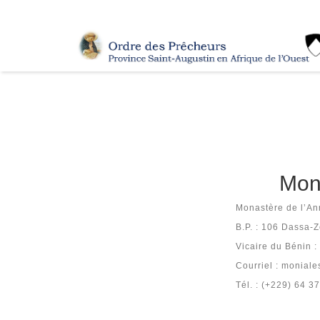
Mon
Monastère de l’An
B.P. : 106 Dassa-
Vicaire du Bénin 
Courriel : monial
Tél. : (+229) 64 3