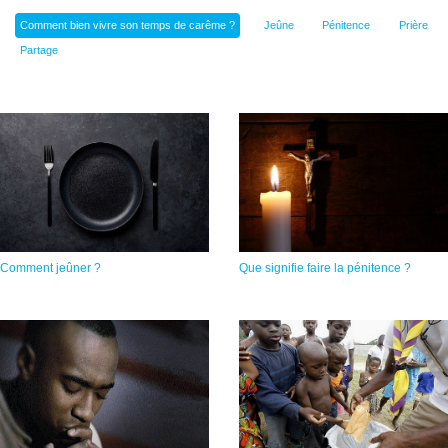
Comment bien vivre son temps de carême ?
Jeûne
Pénitence
Prière
Partage
Comment jeûner ?
Que signifie faire la pénitence ?