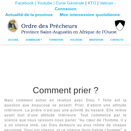
Facebook |
Youtube |
Curie Générale
|
KTO
|
Vatican -
Connexion
Actualité de la province
Mon intercession quotidienne
ACCUEIL
DOMINICAIN ?
FORMATION
VOCATION
MÉDITATION
CONTACTS
Comment prier ?
Mais comment entrer en relation avec Dieu ? Telle est la
question que beaucoup se posent. Prier, d’abord une attitude
intérieure. La prière n’est pas une activité du hasard. Elle relève
avant tout d’une attitude intérieure. Tout commence par le
silence que nous laissons nous parler. "Au cœur de l'homme, il y
a un silence inné, car Dieu demeure au plus intime de chaque
personne. Dieu est silence, et ce silence divin habite l’homme", a